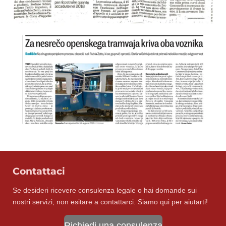
Contattaci
Se desideri ricevere consulenza legale o hai domande sui
nostri servizi, non esitare a contattarci. Siamo qui per aiutarti!
Richiedi una consulenza