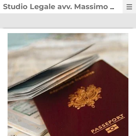
Vai
Studio Legale avv. Massimo Macor
al
contenuto
principale