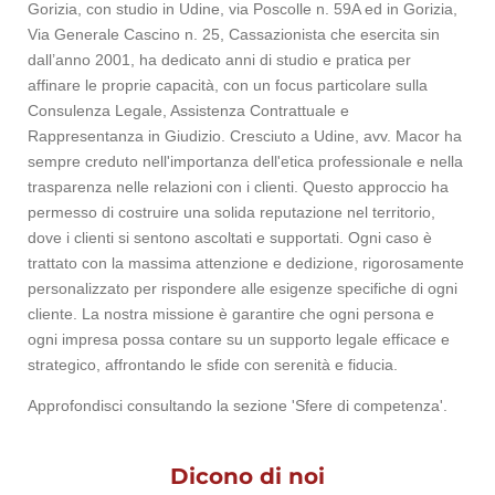
Gorizia, con studio in Udine, via Poscolle n. 59A ed in Gorizia,
Via Generale Cascino n. 25, Cassazionista che esercita sin
dall’anno 2001, ha dedicato anni di studio e pratica per
affinare le proprie capacità, con un focus particolare sulla
Consulenza Legale, Assistenza Contrattuale e
Rappresentanza in Giudizio. Cresciuto a Udine, avv. Macor ha
sempre creduto nell'importanza dell'etica professionale e nella
trasparenza nelle relazioni con i clienti. Questo approccio ha
permesso di costruire una solida reputazione nel territorio,
dove i clienti si sentono ascoltati e supportati. Ogni caso è
trattato con la massima attenzione e dedizione, rigorosamente
personalizzato per rispondere alle esigenze specifiche di ogni
cliente. La nostra missione è garantire che ogni persona e
ogni impresa possa contare su un supporto legale efficace e
strategico, affrontando le sfide con serenità e fiducia.
Approfondisci consultando la sezione 'Sfere di competenza'.
Dicono di noi