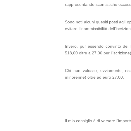
rappresentando scontistiche eccessiv
Sono noti alcuni quesiti posti agli 
evitare l’inammissibilità dell’iscrizi
Invero, pur essendo convinto dei li
518,00 oltre a 27,00 per l’iscrizio
Chi non volesse, ovviamente, ri
minorenne) oltre ad euro 27,00.
Il mio consiglio è di versare l’impo