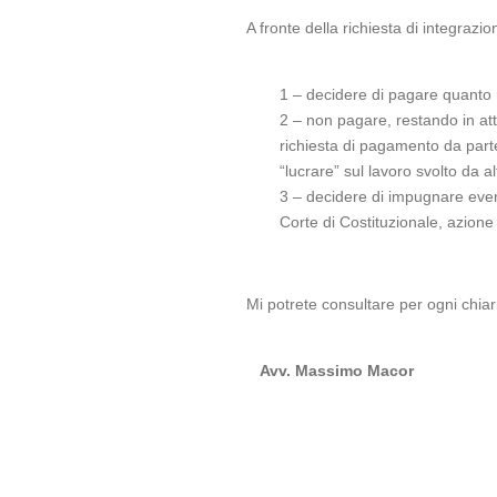
A fronte della richiesta di integrazi
1 – decidere di pagare quanto ri
2 – non pagare, restando in att
richiesta di pagamento da parte
“lucrare” sul lavoro svolto da alt
3 – decidere di impugnare event
Corte di Costituzionale, azione
Mi potrete consultare per ogni chia
Avv. Massimo Macor