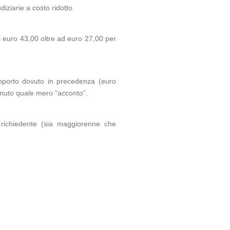
iziarie a costo ridotto.
di euro 43,00 oltre ad euro 27,00 per
l’importo dovuto in precedenza (euro
enuto quale mero “acconto”.
richiedente (sia maggiorenne che