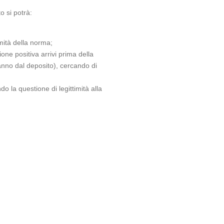
o si potrà:
imità della norma;
one positiva arrivi prima della
anno dal deposito), cercando di
 la questione di legittimità alla